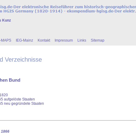
s Kunz
G-MAPS
IEG-Mainz
Kontakt
Impressum
Links
Sitemap
nd Verzeichnisse
chen Bund
 1820
5 aufgelöste Staaten
5 neu gegründete Staaten
 1866