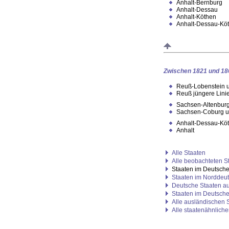
Anhalt-Bernburg
Anhalt-Dessau
Anhalt-Köthen
Anhalt-Dessau-Kö
Zwischen 1821 und 18
Reuß-Lobenstein u
Reuß jüngere Lini
Sachsen-Altenbur
Sachsen-Coburg u
Anhalt-Dessau-Kö
Anhalt
Alle Staaten
Alle beobachteten S
Staaten im Deutsch
Staaten im Norddeu
Deutsche Staaten a
Staaten im Deutsch
Alle ausländischen 
Alle staatenähnlich