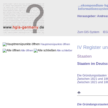
Herausgeber: Andrea
Zum GIS-System
IE
Hauptmenüpunkte öffnen
IV Register u
Alle öffnen
Alle schließen
Staaten
Staaten im Deuts
Die Gründungsstaaten
Zwischen 1821 und 186
Zwischen 1821 und 186
Die Gründungsstaaten