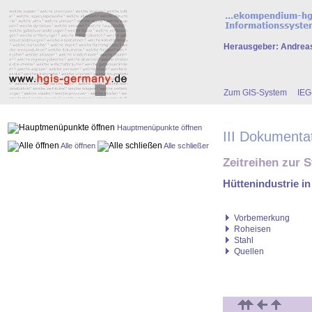
Herausgeber: Andrea
Zum GIS-System
IE
Hauptmenüpunkte öffnen
III Dokumenta
Alle öffnen
Alle schließen
Zeitreihen zur S
Hüttenindustrie i
Vorbemerkung
Roheisen
Stahl
Quellen