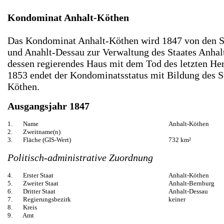
Kondominat Anhalt-Köthen
Das Kondominat Anhalt-Köthen wird 1847 von den S
und Anahlt-Dessau zur Verwaltung des Staates Anhal
dessen regierendes Haus mit dem Tod des letzten He
1853 endet der Kondominatsstatus mit Bildung des S
Köthen.
Ausgangsjahr 1847
1. Name
Anhalt-Köthen
2. Zweitname(n)
3. Fläche (GIS-Wert)
732 km²
Politisch-administrative Zuordnung
4. Erster Staat
Anhalt-Köthen
5. Zweiter Staat
Anhalt-Bernburg
6. Dritter Staat
Anhalt-Dessau
7. Regierungsbezirk
keiner
8. Kreis
9. Amt