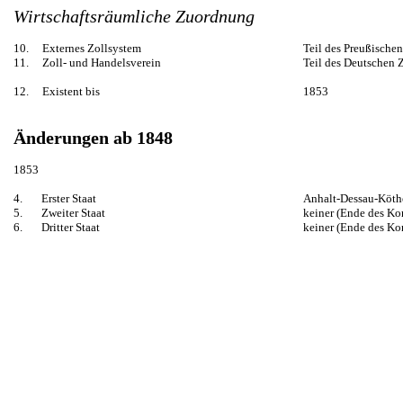
Wirtschaftsräumliche Zuordnung
10. Externes Zollsystem
Teil des Preußische
11. Zoll- und Handelsverein
Teil des Deutschen 
12. Existent bis
1853
Änderungen ab 1848
1853
4. Erster Staat
Anhalt-Dessau-Köth
5. Zweiter Staat
keiner (Ende des K
6. Dritter Staat
keiner (Ende des K